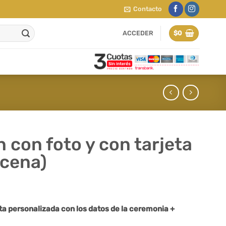
Contacto
ACCEDER
$
0
 con foto y con tarjeta
ocena)
eta personalizada con los datos de la ceremonia +