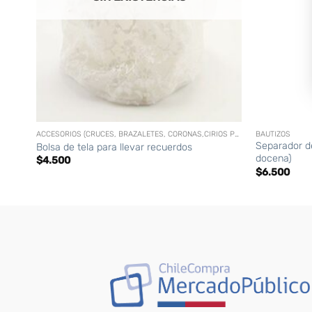
+
+
ACCESORIOS (CRUCES, BRAZALETES, CORONAS,CIRIOS PERSONALIZADOS, ETC)
BAUTIZOS
Separador de
Bolsa de tela para llevar recuerdos
docena)
$
4.500
$
6.500