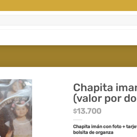
Chapita iman
(valor por d
13.700
$
Chapita imán con foto + tarj
bolsita de organza