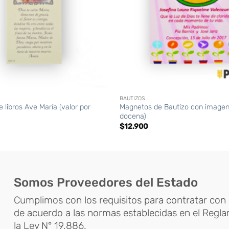
+
BAUTIZOS
 libros Ave María (valor por
Magnetos de Bautizo con imagen 
docena)
$
12.900
Somos Proveedores del Estado
Cumplimos con los requisitos para contratar con 
de acuerdo a las normas establecidas en el Regl
la Ley N° 19.886.