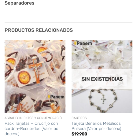
Separadores
PRODUCTOS RELACIONADOS
SIN EXISTENCIAS
AGRADECIMIENTOS Y CONMEMORACIÓN (DIFUNTOS)
BAUTIZOS
Pack Tarjetas – Crucifijo con
Tarjeta Denarios Metálicos
cordon-Recuerdos (Valor por
Pulsera (Valor por docena)
docena)
$
19.900