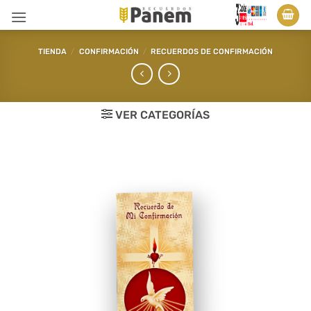
Saltar
al
contenido
TIENDA
/
CONFIRMACIÓN
/
RECUERDOS DE CONFIRMACIÓN
VER CATEGORÍAS