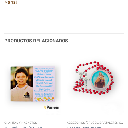
María!
PRODUCTOS RELACIONADOS
CHAPITAS Y MAGNETOS
ACCESORIOS (CRUCES, BRAZALETES, CORONAS,CIRIOS PERSONALIZADOS, ETC)
Magnetos de Primera
Rosario Perfumado