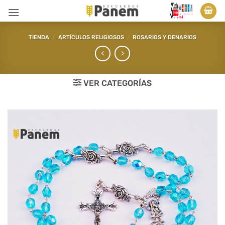
Saltar
al
contenido
TIENDA
/
ARTÍCULOS RELIGIOSOS
/
ROSARIOS Y DENARIOS
VER CATEGORÍAS