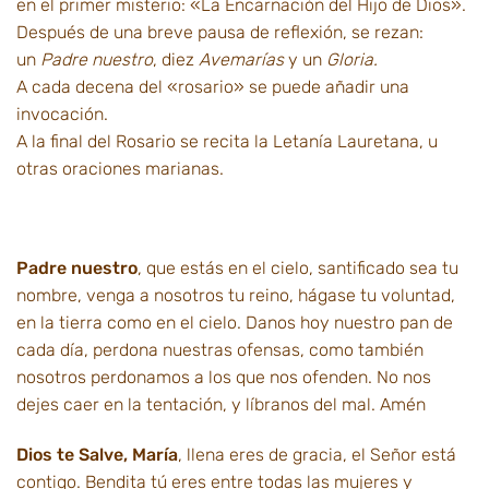
en el primer misterio: «La Encarnación del Hijo de Dios».
Después de una breve pausa de reflexión, se rezan:
un
Padre nuestro
, diez
Avemarías
y un
Gloria.
A cada decena del «rosario» se puede añadir una
invocación.
A la final del Rosario se recita la Letanía Lauretana, u
otras oraciones marianas.
Padre nuestro
, que estás en el cielo, santificado sea tu
nombre, venga a nosotros tu reino, hágase tu voluntad,
en la tierra como en el cielo. Danos hoy nuestro pan de
cada día, perdona nuestras ofensas, como también
nosotros perdonamos a los que nos ofenden. No nos
dejes caer en la tentación, y líbranos del mal. Amén
Dios te Salve, María
, llena eres de gracia, el Señor está
contigo. Bendita tú eres entre todas las mujeres y