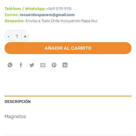
Teléfono / WhatsApp:
+569 5119 9115
Correo:
recuerdospanem@gmail.com
Despacho:
Envíos a Todo Chile incluyendo Rapa Nui
Magnetos de Baby shower niño (Valor por docena) cantidad
AÑADIR AL CARRITO
DESCRIPCIÓN
Magnetos