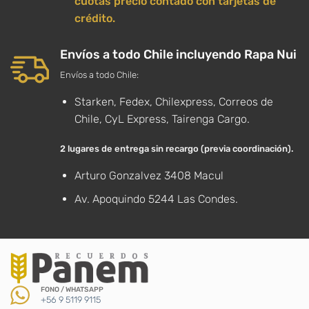
cuotas precio contado con tarjetas de
crédito.
Envíos a todo Chile incluyendo Rapa Nui
Envíos a todo Chile:
Starken, Fedex, Chilexpress, Correos de
Chile, CyL Express, Tairenga Cargo.
2 lugares de entrega sin recargo (previa coordinación).
Arturo Gonzalvez 3408 Macul
Av. Apoquindo 5244 Las Condes.
FONO / WHATSAPP
+56 9 5119 9115