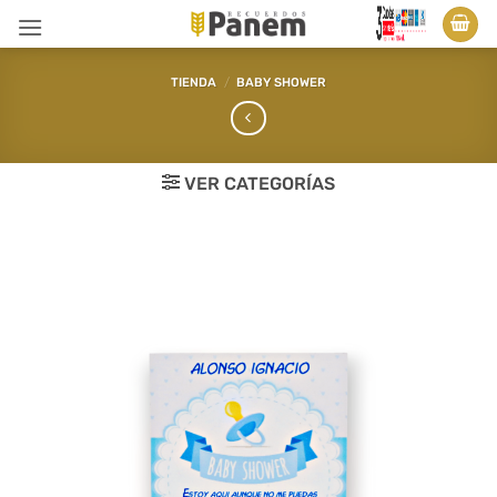
Saltar
al
contenido
TIENDA
/
BABY SHOWER
VER CATEGORÍAS