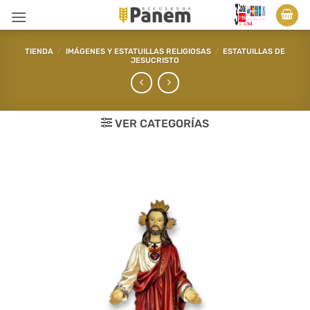
Saltar
al
contenido
TIENDA
/
IMÁGENES Y ESTATUILLAS RELIGIOSAS
/
ESTATUILLAS DE
JESUCRISTO
VER CATEGORÍAS