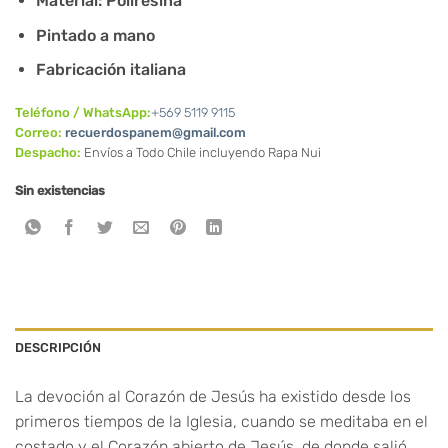
Material: Poliresina
Pintado a mano
Fabricación italiana
Teléfono / WhatsApp:
+569 5119 9115
Correo:
recuerdospanem@gmail.com
Despacho:
Envíos a Todo Chile incluyendo Rapa Nui
Sin existencias
DESCRIPCIÓN
La devoción al Corazón de Jesús ha existido desde los
primeros tiempos de la Iglesia, cuando se meditaba en el
costado y el Corazón abierto de Jesús, de donde salió