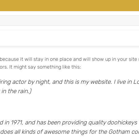
t because it will stay in one place and will show up in your sit
rs. It might say something like this:
iring actor by night, and this is my website. I live i
in the rain.)
 1971, and has been providing quality doohickeys t
 does all kinds of awesome things for the Gotham c