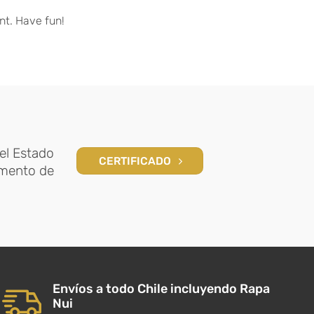
nt. Have fun!
el Estado
CERTIFICADO
amento de
Envíos a todo Chile incluyendo Rapa
Nui